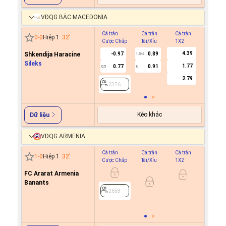
VĐQG BẮC MACEDONIA
Cả trận
Cả trận
Cả trận
Hiệp 1
0
-
0
Hiệp 1
32
'
Cược Chấp
Tài/Xỉu
1X2
Cược C
4.39
Shkendija Haracine
-0.97
0.89
0.5
1.5/2
Sileks
1.77
0.77
0.91
-0.7
0.5
U
0/0.5
2.79
2376
2376
Kèo khác
Dữ liệu
VĐQG ARMENIA
Cả trận
Cả trận
Cả trận
Hiệp 1
1
-
0
Hiệp 1
32
'
Cược Chấp
Tài/Xỉu
1X2
Cược C
FC Ararat Armenia
-0.7
0/0.5
Banants
0.5
2658
2658