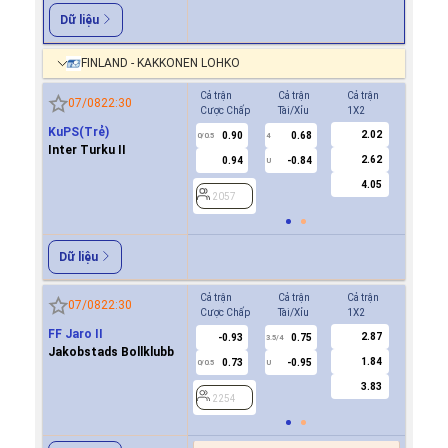
Dữ liệu
FINLAND - KAKKONEN LOHKO
Cả trận
Cả trận
Cả trận
Hiệp 1
07/08
22:30
Cược Chấp
Tài/Xỉu
1X2
Cược Ch
KuPS(Trẻ)
2.02
0.90
0.68
0.6
0/0.5
4
0
Inter Turku II
2.62
0.94
-0.84
-0.7
U
4.05
2057
2057
Dữ liệu
Cả trận
Cả trận
Cả trận
Hiệp 1
07/08
22:30
Cược Chấp
Tài/Xỉu
1X2
Cược Ch
FF Jaro II
2.87
-0.93
0.75
0.7
3.5/4
Jakobstads Bollklubb
1.84
0.73
-0.95
-0.9
0/0.5
U
0/0.5
3.83
2254
2254