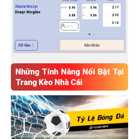
Slavia Mozyr
2.17
0.96
0.96
0.7
0/0.5
2.5
0
Dnepr Mogilev
2.92
0.88
0.86
-0.8
U
3.14
2393
2393
Kèo khác
Dữ liệu
Những Tính Năng Nổi Bật Tại
Trang Kèo Nhà Cái