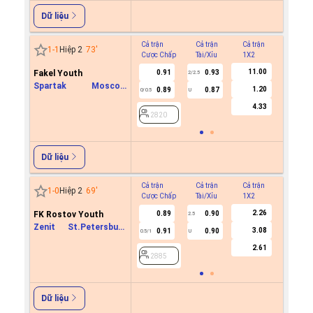
Dữ liệu
Cả trận
Cả trận
Cả trận
Hiệp 1
1
-
1
Hiệp 2
73
'
Cược Chấp
Tài/Xỉu
1X2
Cược C
11.00
Fakel Youth
0.91
0.93
2/2.5
Spartak Moscow
1.20
0.89
0.87
0/0.5
U
2820
Youth
4.33
2820
Dữ liệu
Cả trận
Cả trận
Cả trận
Hiệp 1
1
-
0
Hiệp 2
69
'
Cược Chấp
Tài/Xỉu
1X2
Cược C
2.26
FK Rostov Youth
0.89
0.90
2.5
Zenit St.Petersburg
3.08
0.91
0.90
0.5/1
U
2885
Youth
2.61
2885
Dữ liệu