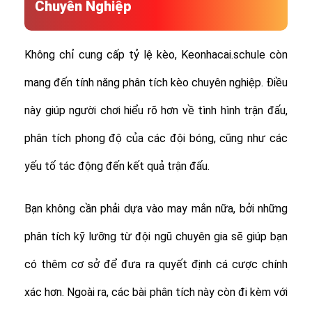
Chuyên Nghiệp
Không chỉ cung cấp tỷ lệ kèo, Keonhacai.schule còn
mang đến tính năng phân tích kèo chuyên nghiệp. Điều
này giúp người chơi hiểu rõ hơn về tình hình trận đấu,
phân tích phong độ của các đội bóng, cũng như các
yếu tố tác động đến kết quả trận đấu.
Bạn không cần phải dựa vào may mắn nữa, bởi những
phân tích kỹ lưỡng từ đội ngũ chuyên gia sẽ giúp bạn
có thêm cơ sở để đưa ra quyết định cá cược chính
xác hơn. Ngoài ra, các bài phân tích này còn đi kèm với