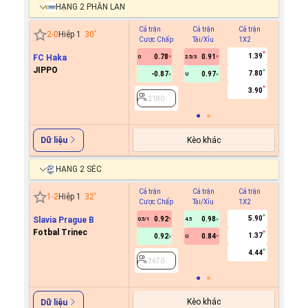
HẠNG 2 PHẦN LAN
Cả trận
Cả trận
Cả trận
Hiệp 1
2
-
0
Hiệp 1
30
'
Cược Chấp
Tài/Xỉu
1X2
Cược C
1.39
FC Haka
0.78
0.91
0.7
0
2.5/3
0
JIPPO
7.80
-0.87
0.97
-0.8
U
3.90
2180
2180
Kèo khác
Dữ liệu
HẠNG 2 SÉC
Cả trận
Cả trận
Cả trận
Hiệp 1
1
-
2
Hiệp 1
32
'
Cược Chấp
Tài/Xỉu
1X2
Cược C
5.90
Slavia Prague B
0.92
0.98
-0.9
0.5/1
4.5
0/0.5
Fotbal Trinec
1.37
0.92
0.84
0.7
U
4.44
2670
2670
Kèo khác
Dữ liệu