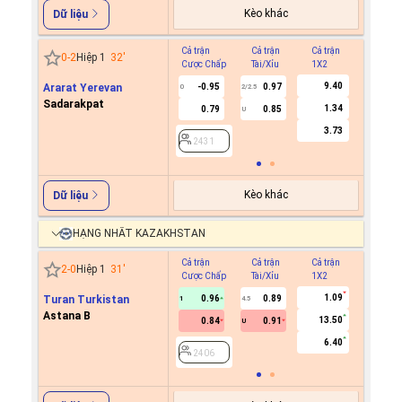
Kèo khác
Dữ liệu
Cả trận
Cả trận
Cả trận
Hiệp 1
0
-
2
Hiệp 1
32
'
Cược Chấp
Tài/Xỉu
1X2
Cược C
9.40
Ararat Yerevan
-0.95
0.97
-0.9
0
2/2.5
0
Sadarakpat
1.34
0.79
0.85
0.7
U
3.73
2431
2431
Kèo khác
Dữ liệu
HẠNG NHẤT KAZAKHSTAN
Cả trận
Cả trận
Cả trận
Hiệp 1
2
-
0
Hiệp 1
31
'
Cược Chấp
Tài/Xỉu
1X2
Cược C
1.09
Turan Turkistan
0.96
0.89
1
4.5
Astana B
13.50
0.84
0.91
U
2406
6.40
2406