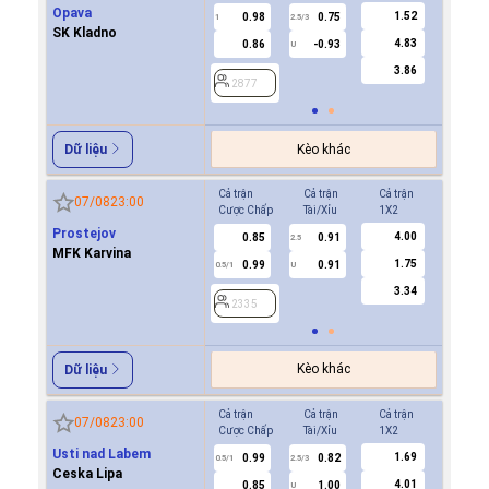
Opava
1.52
0.98
0.75
0.7
1
2.5/3
0/0.5
SK Kladno
4.83
0.86
-0.93
-0.9
U
3.86
2877
2877
Kèo khác
Dữ liệu
Cả trận
Cả trận
Cả trận
Hiệp 1
07/08
23:00
Cược Chấp
Tài/Xỉu
1X2
Cược Ch
Prostejov
4.00
0.85
0.91
0.9
2.5
MFK Karvina
1.75
0.99
0.91
0.9
0.5/1
U
0/0.5
3.34
2335
2335
Kèo khác
Dữ liệu
Cả trận
Cả trận
Cả trận
Hiệp 1
07/08
23:00
Cược Chấp
Tài/Xỉu
1X2
Cược Ch
Usti nad Labem
1.69
0.99
0.82
0.8
0.5/1
2.5/3
0/0.5
Ceska Lipa
4.01
0.85
1.00
1.0
U