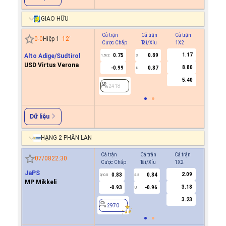
GIAO HỮU
Cả trận
Cả trận
Cả trận
Hiệp 1
0
-
0
Hiệp 1
12
'
Cược Chấp
Tài/Xỉu
1X2
Cược C
1.17
Alto Adige/Sudtirol
0.75
0.89
1.5/2
3
USD Virtus Verona
8.80
-0.99
0.87
U
2418
5.40
2418
Dữ liệu
HẠNG 2 PHẦN LAN
Cả trận
Cả trận
Cả trận
Hiệp 1
07/08
22:30
Cược Chấp
Tài/Xỉu
1X2
Cược Ch
JaPS
2.09
0.83
0.84
-0.7
0/0.5
2.5
0/0.5
MP Mikkeli
3.18
-0.93
-0.96
0.7
U
3.23
2970
2970