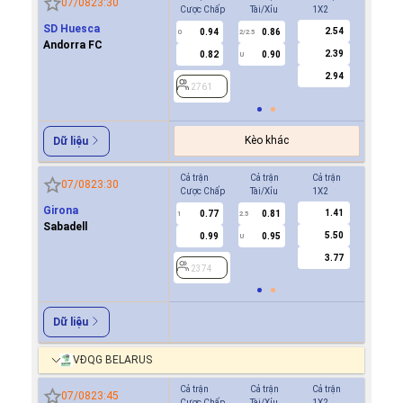
07/08
23:30
Cược Chấp
Tài/Xỉu
1X2
Cược Ch
SD Huesca
2.54
0.94
0.86
0.8
0
2/2.5
0
Andorra FC
2.39
0.82
0.90
0.8
U
2.94
2761
2761
Kèo khác
Dữ liệu
Cả trận
Cả trận
Cả trận
Hiệp 1
07/08
23:30
Cược Chấp
Tài/Xỉu
1X2
Cược Ch
Girona
1.41
0.77
0.81
2374
1
2.5
Sabadell
5.50
0.99
0.95
U
3.77
2374
Dữ liệu
VĐQG BELARUS
Cả trận
Cả trận
Cả trận
Hiệp 1
07/08
23:45
Cược Chấp
Tài/Xỉu
1X2
Cược Ch