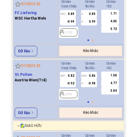
Cả trận
Cả trận
Cả trận
Hiệp 1
07/08
23:30
Cược Chấp
Tài/Xỉu
1X2
Cược Ch
FC Liefering
1.71
0.89
0.89
2100
0.5/1
3
WSC Hertha Wels
4.05
-0.99
0.99
U
3.72
2100
Kèo khác
Dữ liệu
Cả trận
Cả trận
Cả trận
Hiệp 1
07/08
23:30
Cược Chấp
Tài/Xỉu
1X2
Cược Ch
St.Polten
1.58
0.82
0.86
0.7
0.5/1
2.5/3
0/0.5
Austria Wien(Trẻ)
4.77
-0.92
-0.98
-0.8
U
3.84
2095
2095
Kèo khác
Dữ liệu
GIAO HỮU
Cả trận
Cả trận
Cả trận
Hiệp 1