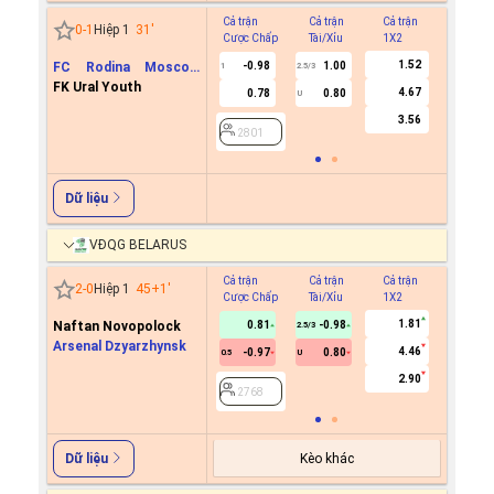
Cả trận
Cả trận
Cả trận
Hiệp 1
0
-
1
Hiệp 1
31
'
Cược Chấp
Tài/Xỉu
1X2
Cược C
1.52
FC Rodina Moscow
-0.98
1.00
1
2.5/3
Youth
FK Ural Youth
4.67
0.78
0.80
U
2801
3.56
2801
Dữ liệu
VĐQG BELARUS
Cả trận
Cả trận
Cả trận
Hiệp 1
2
-
0
Hiệp 1
45+1
'
Cược Chấp
Tài/Xỉu
1X2
Cược C
1.81
Naftan Novopolock
0.81
-0.98
2.5/3
Arsenal Dzyarzhynsk
4.46
-0.97
0.80
0.5
U
2768
2.90
2768
Kèo khác
Dữ liệu