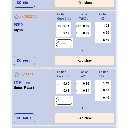
Kèo khác
Dữ liệu
Cả trận
Cả trận
Cả trận
Hiệp 1
07/08
23:00
Cược Chấp
Tài/Xỉu
1X2
Cược Ch
PEPO
1.21
0.78
0.90
0.8
1.5/2
3.5/4
0.5/1
Mypa
6.90
-0.98
0.90
1.0
U
5.40
2463
2463
Kèo khác
Dữ liệu
Cả trận
Cả trận
Cả trận
Hiệp 1
07/08
23:00
Cược Chấp
Tài/Xỉu
1X2
Cược Ch
FC Kiffen
1.13
0.85
0.96
0.9
2/2.5
4
1
Union Plaani
9.00
0.95
0.84
0.9
U
6.40
2319
2319
Kèo khác
Dữ liệu