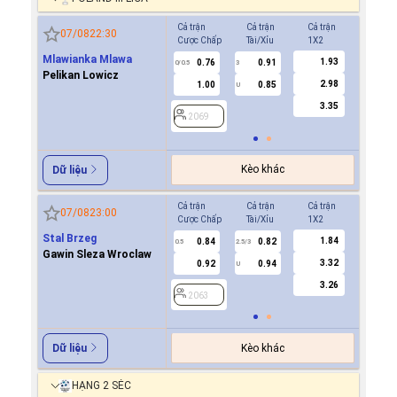
Cả trận
Cả trận
Cả trận
Hiệp 1
07/08
22:30
Cược Chấp
Tài/Xỉu
1X2
Cược Ch
Mlawianka Mlawa
1.93
0.76
0.91
-0.9
0/0.5
3
0/0.5
Pelikan Lowicz
2.98
1.00
0.85
0.7
U
3.35
2069
2069
Kèo khác
Dữ liệu
Cả trận
Cả trận
Cả trận
Hiệp 1
07/08
23:00
Cược Chấp
Tài/Xỉu
1X2
Cược Ch
Stal Brzeg
1.84
0.84
0.82
0.9
0.5
2.5/3
0/0.5
Gawin Sleza Wroclaw
3.32
0.92
0.94
0.8
U
3.26
2063
2063
Kèo khác
Dữ liệu
HẠNG 2 SÉC